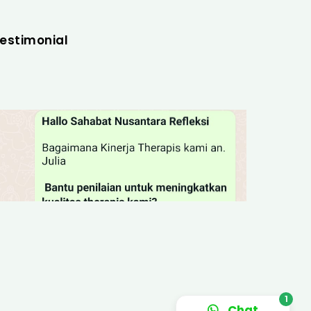
estimonial
Chat