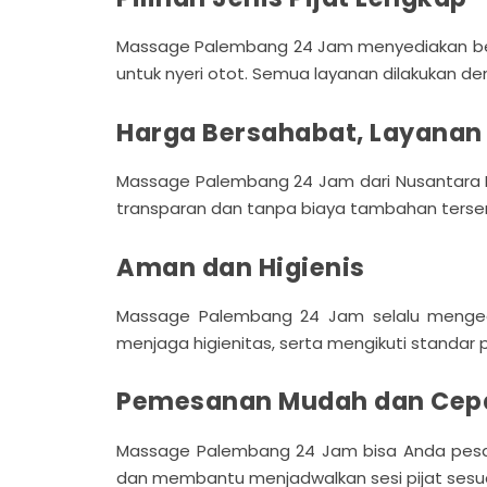
Massage Palembang 24 Jam menyediakan beragam j
untuk nyeri otot. Semua layanan dilakukan 
Harga Bersahabat, Layanan 
Massage Palembang 24 Jam dari Nusantara Re
transparan dan tanpa biaya tambahan tersem
Aman dan Higienis
Massage Palembang 24 Jam selalu mengede
menjaga higienitas, serta mengikuti standa
Pemesanan Mudah dan Cep
Massage Palembang 24 Jam bisa Anda pesa
dan membantu menjadwalkan sesi pijat sesua