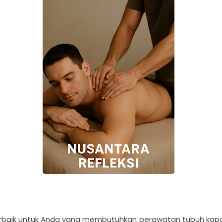
rbaik untuk Anda yang membutuhkan perawatan tubuh kapa