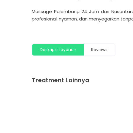
Massage Palembang 24 Jam dari Nusantara 
profesional, nyaman, dan menyegarkan tanpa
Deskripsi Layanan
Reviews
Treatment Lainnya