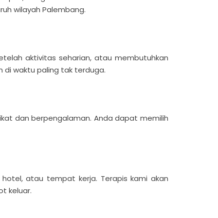
luruh wilayah Palembang.
telah aktivitas seharian, atau membutuhkan
 di waktu paling tak terduga.
fikat dan berpengalaman. Anda dapat memilih
tel, atau tempat kerja. Terapis kami akan
t keluar.