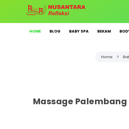
HOME
BLOG
BABY SPA
BEKAM
BOD
›
Home
Ba
Massage Palembang 