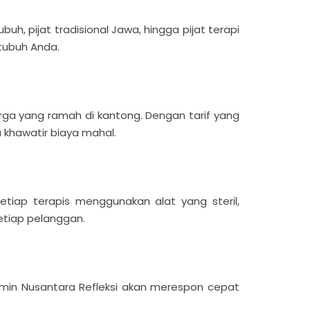
uh, pijat tradisional Jawa, hingga pijat terapi
tubuh Anda.
ga yang ramah di kantong. Dengan tarif yang
 khawatir biaya mahal.
iap terapis menggunakan alat yang steril,
etiap pelanggan.
in Nusantara Refleksi akan merespon cepat