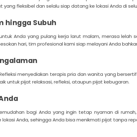
at yang fleksibel dan selalu siap datang ke lokasi Anda di se
m hingga Subuh
uk Anda yang pulang kerja larut malam, merasa lelah se
sokan hari, tim profesional kami siap melayani Anda bahkan
pengalaman
fleksi menyediakan terapis pria dan wanita yang berserti
 untuk pijat relaksasi, refleksi, ataupun pijat kebugaran.
 Anda
udahan bagi Anda yang ingin tetap nyaman di rumah, ho
kasi Anda, sehingga Anda bisa menikmati pijat tanpa repo