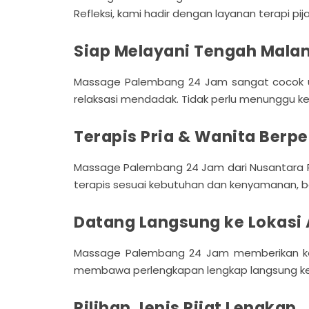
Refleksi, kami hadir dengan layanan terapi pij
Siap Melayani Tengah Mala
Massage Palembang 24 Jam sangat cocok unt
relaksasi mendadak. Tidak perlu menunggu kee
Terapis Pria & Wanita Ber
Massage Palembang 24 Jam dari Nusantara Re
terapis sesuai kebutuhan dan kenyamanan, baik
Datang Langsung ke Lokasi
Massage Palembang 24 Jam memberikan kem
membawa perlengkapan lengkap langsung ke lo
Pilihan Jenis Pijat Lengkap